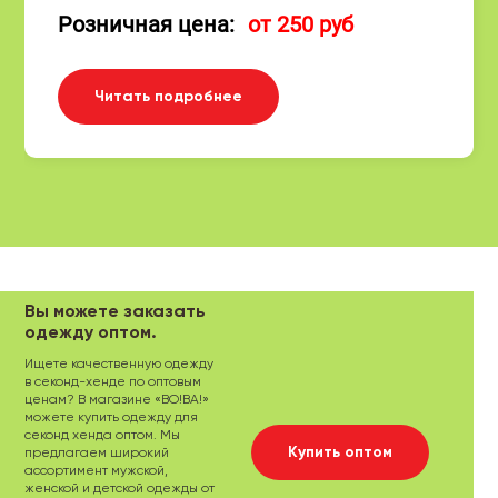
Розничная цена:
от 250 руб
Читать подробнее
Вы можете заказать
одежду оптом.
Ищете качественную одежду
в секонд-хенде по оптовым
ценам? В магазине «ВО!ВА!»
можете купить одежду для
секонд хенда оптом. Мы
Купить оптом
предлагаем широкий
ассортимент мужской,
женской и детской одежды от