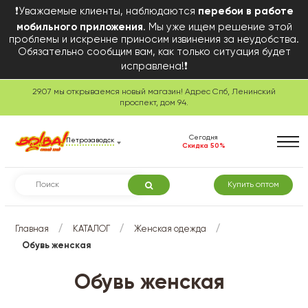
❗Уважаемые клиенты, наблюдаются
перебои в работе
мобильного приложения
. Мы уже ищем решение этой
проблемы и искренне приносим извинения за неудобства.
Обязательно сообщим вам, как только ситуация будет
исправлена!❗
29.07 мы открываемся новый магазин! Адрес Спб, Ленинский
проспект, дом 94.
Сегодня
Петрозаводск
Скидка 50%
Купить оптом
/
/
/
Главная
КАТАЛОГ
Женская одежда
Обувь женская
Обувь женская