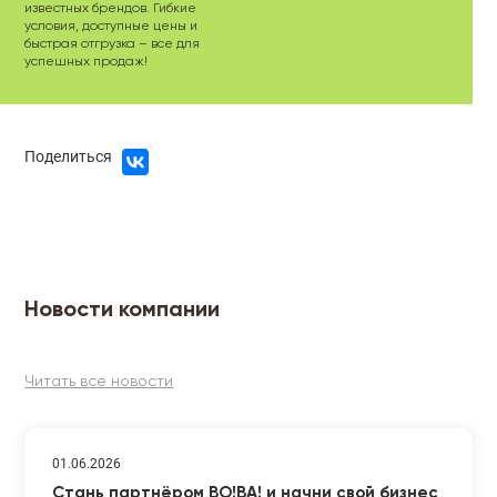
известных брендов. Гибкие
условия, доступные цены и
быстрая отгрузка – все для
успешных продаж!
Поделиться
Новости компании
Читать все новости
01.06.2026
Стань партнёром ВО!ВА! и начни свой бизнес