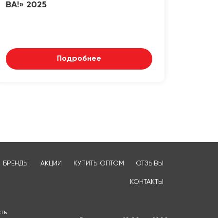
ВА!» 2025
Подробнее
БРЕНДЫ
АКЦИИ
КУПИТЬ ОПТОМ
ОТЗЫВЫ
КОНТАКТЫ
ть