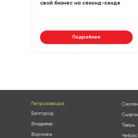
свой бизнес на секонд-хэнде
Подробнее
Петрозаводск
Смоле
Белгород
Сызра
Владимир
Тверь
Воронеж
Чебок