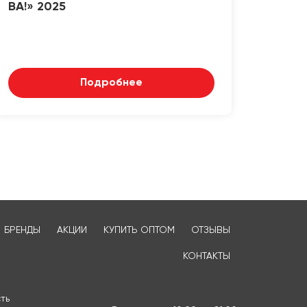
ВА!» 2025
Подробнее
БРЕНДЫ
АКЦИИ
КУПИТЬ ОПТОМ
ОТЗЫВЫ
КОНТАКТЫ
ть