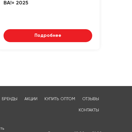
ВА!» 2025
Подробнее
БРЕНДЫ
АКЦИИ
КУПИТЬ ОПТОМ
ОТЗЫВЫ
КОНТАКТЫ
ть