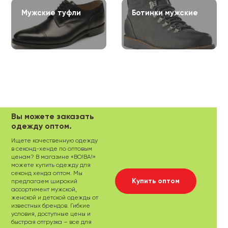
Мужские туфли
Ботинки мужские
Вы можете заказать
одежду оптом.
Ищете качественную одежду
в секонд-хенде по оптовым
ценам? В магазине «ВО!ВА!»
можете купить одежду для
секонд хенда оптом. Мы
Купить оптом
предлагаем широкий
ассортимент мужской,
женской и детской одежды от
известных брендов. Гибкие
условия, доступные цены и
быстрая отгрузка – все для