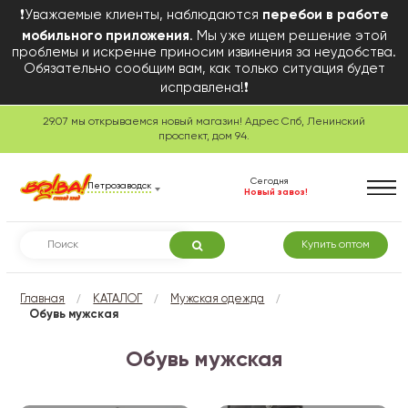
❗Уважаемые клиенты, наблюдаются
перебои в работе
мобильного приложения
. Мы уже ищем решение этой
проблемы и искренне приносим извинения за неудобства.
Обязательно сообщим вам, как только ситуация будет
исправлена!❗
29.07 мы открываемся новый магазин! Адрес Спб, Ленинский
проспект, дом 94.
Сегодня
Петрозаводск
Новый завоз!
Купить оптом
/
/
/
Главная
КАТАЛОГ
Мужская одежда
Обувь мужская
Обувь мужская