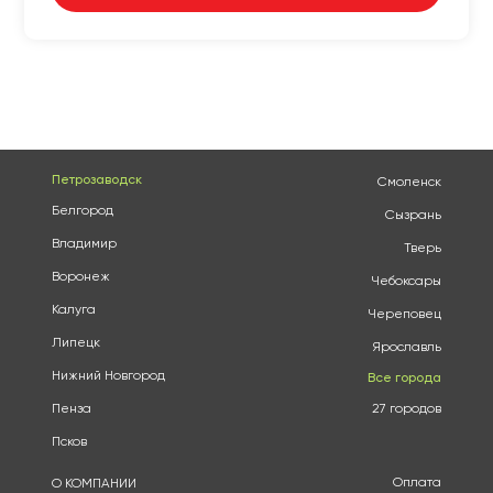
Петрозаводск
Смоленск
Белгород
Сызрань
Владимир
Тверь
Воронеж
Чебоксары
Калуга
Череповец
Липецк
Ярославль
Нижний Новгород
Все города
Пенза
27 городов
Псков
Оплата
О КОМПАНИИ